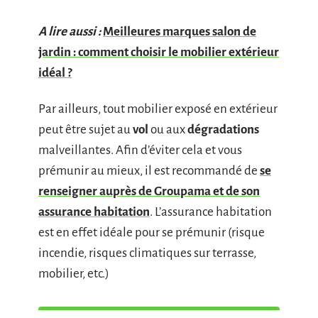
A lire aussi :
Meilleures marques salon de
jardin : comment choisir le mobilier extérieur
idéal ?
Par ailleurs, tout mobilier exposé en extérieur
peut être sujet au
vol
ou aux
dégradations
malveillantes. Afin d’éviter cela et vous
prémunir au mieux, il est recommandé de
se
renseigner auprès de Groupama et de son
assurance habitation
. L’assurance habitation
est en effet idéale pour se prémunir (risque
incendie, risques climatiques sur terrasse,
mobilier, etc.)