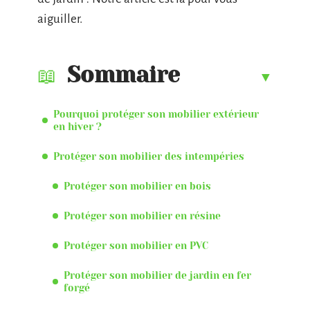
aiguiller.
Sommaire
Pourquoi protéger son mobilier extérieur
en hiver ?
Protéger son mobilier des intempéries
Protéger son mobilier en bois
Protéger son mobilier en résine
Protéger son mobilier en PVC
Protéger son mobilier de jardin en fer
forgé