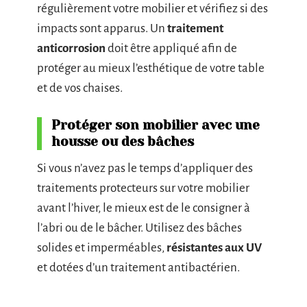
régulièrement votre mobilier et vérifiez si des
impacts sont apparus. Un
traitement
anticorrosion
doit être appliqué afin de
protéger au mieux l’esthétique de votre table
et de vos chaises.
Protéger son mobilier avec une
housse ou des bâches
Si vous n’avez pas le temps d’appliquer des
traitements protecteurs sur votre mobilier
avant l’hiver, le mieux est de le consigner à
l’abri ou de le bâcher. Utilisez des bâches
solides et imperméables,
résistantes aux UV
et dotées d’un traitement antibactérien.