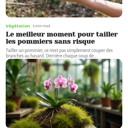
Végétation
5 min read
Le meilleur moment pour tailler
les pommiers sans risque
Tailler un pommier, ce n'est pas simplement couper des
branches au hasard. Derrière chaque coup de
…