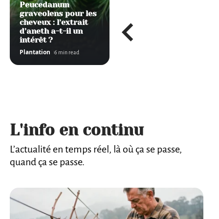
Peucedanum
graveolens pour les
cheveux : l’extrait
d’aneth a-t-il un
intérêt ?
Plantation
6 min read
L'info en continu
L’actualité en temps réel, là où ça se passe,
quand ça se passe.