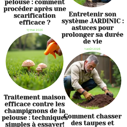
pelouse : comment
procéder après une
Entretenir son
scarification
système JARDINIC :
efficace ?
astuces pour
17 mai 2026
prolonger sa durée
de vie
1 août 2026
Traitement maison
efficace contre les
champignons de la
Comment chasser
pelouse : techniques
des taupes et
simples à essayer!