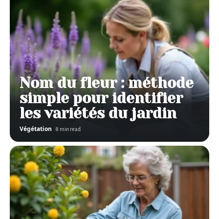
Nom du fleur : méthode
simple pour identifier
les variétés du jardin
Végétation
8 min read