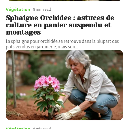
Végétation
8 min read
Sphaigne Orchidee : astuces de
culture en panier suspendu et
montages
La sphaigne pour orchidée se retrouve dans la plupart des
pots vendus en jardinerie, mais son
…
Végétation
8 min read