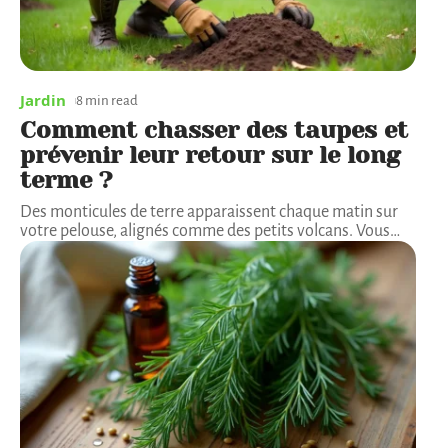
Jardin
8 min read
Comment chasser des taupes et
prévenir leur retour sur le long
terme ?
Des monticules de terre apparaissent chaque matin sur
votre pelouse, alignés comme des petits volcans. Vous
…