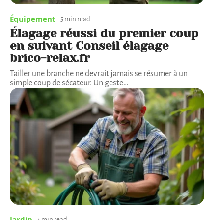
Équipement
5 min read
Élagage réussi du premier coup
en suivant Conseil élagage
brico-relax.fr
Tailler une branche ne devrait jamais se résumer à un
simple coup de sécateur. Un geste
…
Jardin
5 min read