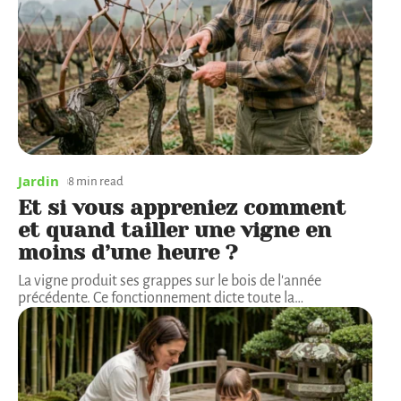
Jardin
8 min read
Et si vous appreniez comment
et quand tailler une vigne en
moins d’une heure ?
La vigne produit ses grappes sur le bois de l'année
précédente. Ce fonctionnement dicte toute la
…