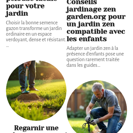
Conseils
pour votre
jardinage zen
jardin
garden.org pour
un jardin zen
Choisir la bonne semence
gazon transforme un jardin
compatible avec
ordinaire en un espace
les enfants
verdoyant, dense et résistant.
…
Adapter un jardin zen à la
présence d'enfants pose une
question rarement traitée
dans les guides
…
Regarnir une