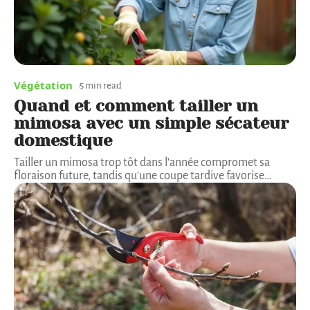
Végétation
5 min read
Quand et comment tailler un
mimosa avec un simple sécateur
domestique
Tailler un mimosa trop tôt dans l'année compromet sa
floraison future, tandis qu'une coupe tardive favorise
…