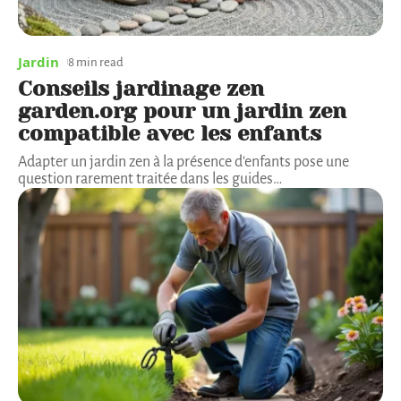
Jardin
8 min read
Conseils jardinage zen
garden.org pour un jardin zen
compatible avec les enfants
Adapter un jardin zen à la présence d'enfants pose une
question rarement traitée dans les guides
…