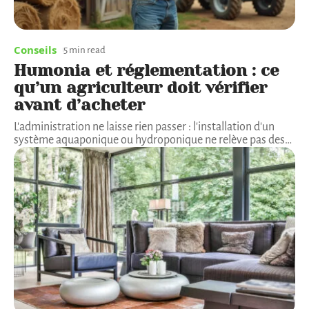
Conseils
5 min read
Humonia et réglementation : ce
qu’un agriculteur doit vérifier
avant d’acheter
L'administration ne laisse rien passer : l'installation d'un
système aquaponique ou hydroponique ne relève pas des
…