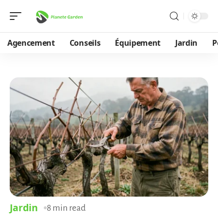
Agencement
Conseils
Équipement
Jardin
P
Jardin
8 min read