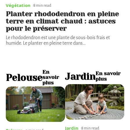
Végétation
8 min read
Planter rhododendron en pleine
terre en climat chaud : astuces
pour le préserver
Le rhododendron est une plante de sous-bois frais et
humide. Le planter en pleine terre dans
…
En
En savoir
Jardin
Pelouse
savoir
plus
plus
Jardin
8 min read