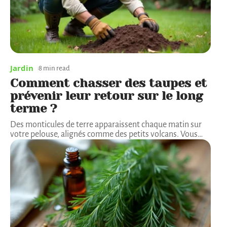
Jardin
8 min read
Comment chasser des taupes et
prévenir leur retour sur le long
terme ?
Des monticules de terre apparaissent chaque matin sur
votre pelouse, alignés comme des petits volcans. Vous
…