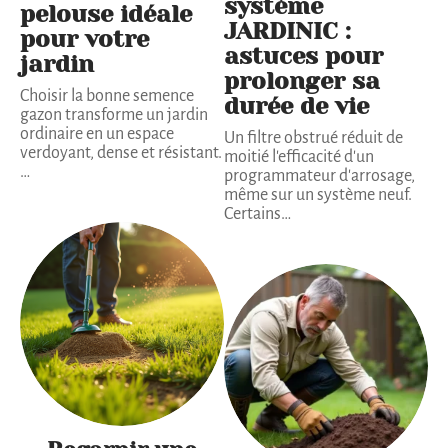
système
pelouse idéale
JARDINIC :
pour votre
astuces pour
jardin
prolonger sa
Choisir la bonne semence
durée de vie
gazon transforme un jardin
ordinaire en un espace
Un filtre obstrué réduit de
verdoyant, dense et résistant.
moitié l'efficacité d'un
…
programmateur d'arrosage,
même sur un système neuf.
Certains
…