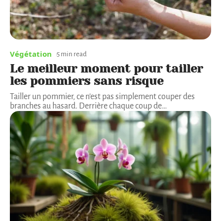
Végétation
5 min read
Le meilleur moment pour tailler
les pommiers sans risque
Tailler un pommier, ce n'est pas simplement couper des
branches au hasard. Derrière chaque coup de
…