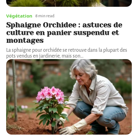
Végétation
8 min read
Sphaigne Orchidee : astuces de
culture en panier suspendu et
montages
La sphaigne pour orchidée se retrouve dans la plupart des
pots vendus en jardinerie, mais son
…