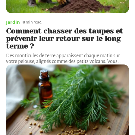
Jardin
8 min read
Comment chasser des taupes et
prévenir leur retour sur le long
terme ?
Des monticules de terre apparaissent chaque matin sur
votre pelouse, alignés comme des petits volcans. Vous
…