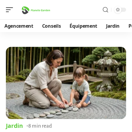
Agencement
Conseils
Équipement
Jardin
P
Jardin
8 min read