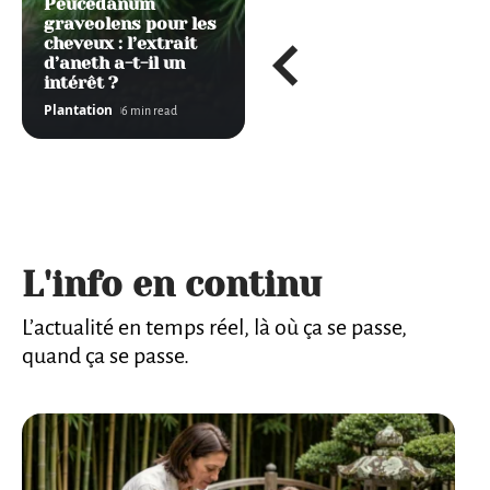
Peucedanum
graveolens pour les
cheveux : l’extrait
d’aneth a-t-il un
intérêt ?
Plantation
6 min read
L'info en continu
L’actualité en temps réel, là où ça se passe,
quand ça se passe.