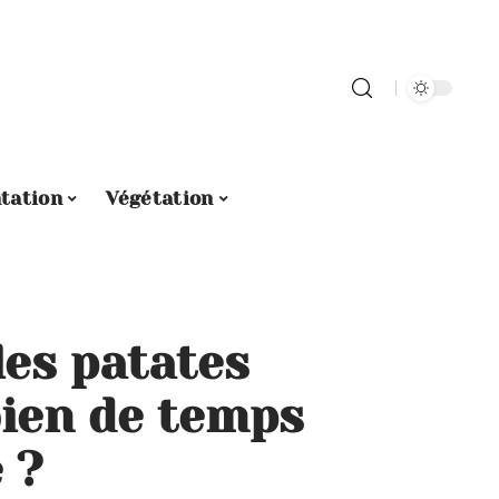
tation
Végétation
les patates
ien de temps
 ?