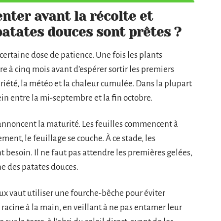
ter avant la récolte et
patates douces sont prêtes ?
certaine dose de patience. Une fois les plants
e à cinq mois avant d’espérer sortir les premiers
ariété, la météo et la chaleur cumulée. Dans la plupart
ein entre la mi-septembre et la fin octobre.
 annoncent la maturité. Les feuilles commencent à
ement, le feuillage se couche. À ce stade, les
t besoin. Il ne faut pas attendre les premières gelées,
e des patates douces.
ux vaut utiliser une fourche-bêche pour éviter
racine à la main, en veillant à ne pas entamer leur