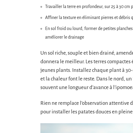
Travailler la terre en profondeur, sur 25 à 30 cm
Affiner la texture en éliminant pierres et débris
En sol froid ou lourd, former de petites planch
améliorer le drainage
Un sol riche, souple et bien drainé, amend
donnera le meilleur. Les terres compactes ét
jeunes plants. Installez chaque plant à 30-
et la chaleur font le reste. Dans le nord, u
souvent une longueur d’avance à l’ipomoe
Rien ne remplace l’observation attentive d
pour installer les patates douces en pleine 