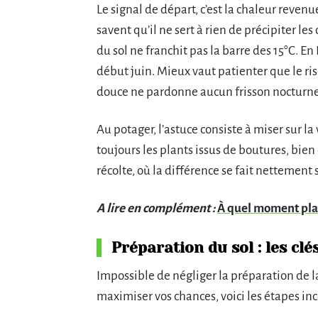
Le signal de départ, c’est la chaleur revenu
savent qu’il ne sert à rien de précipiter l
du sol ne franchit pas la barre des 15°C. En
début juin. Mieux vaut patienter que le ris
douce ne pardonne aucun frisson nocturne
Au potager, l’astuce consiste à miser sur la 
toujours les plants issus de boutures, bien 
récolte, où la différence se fait nettement s
A lire en complément :
À quel moment plant
Préparation du sol : les clé
Impossible de négliger la préparation de la
maximiser vos chances, voici les étapes in