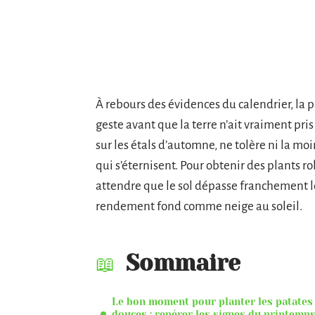
À rebours des évidences du calendrier, la p
geste avant que la terre n’ait vraiment pris
sur les étals d’automne, ne tolère ni la mo
qui s’éternisent. Pour obtenir des plants ro
attendre que le sol dépasse franchement les 
rendement fond comme neige au soleil.
Sommaire
Le bon moment pour planter les patates
douces : repérer les signes du printemps