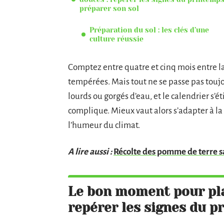
préparer son sol
Préparation du sol : les clés d’une
culture réussie
Comptez entre quatre et cinq mois entre la 
tempérées. Mais tout ne se passe pas touj
lourds ou gorgés d’eau, et le calendrier s’ét
complique. Mieux vaut alors s’adapter à la ré
l’humeur du climat.
A lire aussi :
Récolte des pomme de terre sa
Le bon moment pour pla
repérer les signes du p