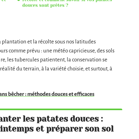
douces sont prêtes ?
plantation et la récolte sous nos latitudes
ours comme prévu : une météo capricieuse, des sols
ire, les tubercules patientent, la conservation se
alité du terrain, à la variété choisie, et surtout, à
ns bêcher : méthodes douces et efficaces
nter les patates douces :
rintemps et préparer son sol