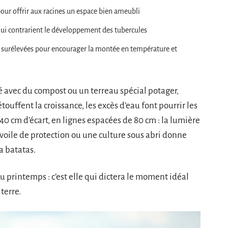
 pour offrir aux racines un espace bien ameubli
 qui contrarient le développement des tubercules
es surélevées pour encourager la montée en température et
é avec du compost ou un terreau spécial potager,
ouffent la croissance, les excès d’eau font pourrir les
40 cm d’écart, en lignes espacées de 80 cm : la lumière
n voile de protection ou une culture sous abri donne
a batatas.
u printemps : c’est elle qui dictera le moment idéal
terre.