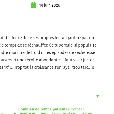
19 juin 2026
atate douce dicte ses propres lois au jardin : pas un
 le temps de se réchauffer. Ce tubercule, si populaire
indre morsure de froid ni les épisodes de sécheresse
bustes et une récolte abondante, il faut viser juste :
15°C. Trop tôt, la croissance s’enraye ; trop tard, le
Combien de temps patienter avant la
 et
récolte et comment savoir si vos patates