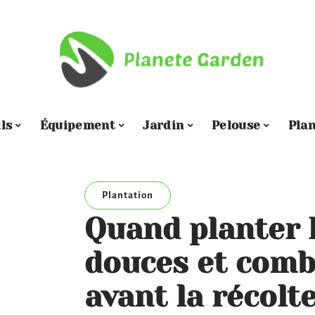
ls
Équipement
Jardin
Pelouse
Plan
Plantation
Quand planter 
douces et comb
avant la récolte