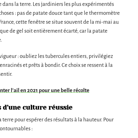
e dans la terre. Les jardiniers les plus expérimentés
es choses : pas de patate douce tant que le thermomètre
 France, cette fenêtre se situe souvent de la mi-mai au
que de gel soit entièrement écarté, car la patate
.
vigueur : oubliez les tubercules entiers, privilégiez
enracinés et prêts à bondir. Ce choix se ressent à la
entir.
er l'ail en 2021 pour une belle récolte
s d’une culture réussie
 terre pour espérer des résultats à la hauteur. Pour
contournables :