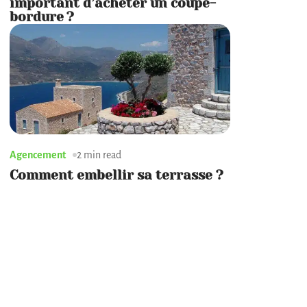
important d’acheter un coupe-
bordure ?
Agencement
2 min read
Comment embellir sa terrasse ?