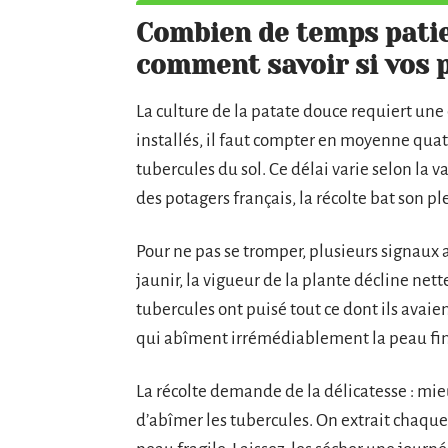
Combien de temps patien
comment savoir si vos 
La culture de la patate douce requiert une 
installés, il faut compter en moyenne quatr
tubercules du sol. Ce délai varie selon la v
des potagers français, la récolte bat son pl
Pour ne pas se tromper, plusieurs signaux
jaunir, la vigueur de la plante décline nett
tubercules ont puisé tout ce dont ils avaien
qui abîment irrémédiablement la peau fin
La récolte demande de la délicatesse : mie
d’abîmer les tubercules. On extrait chaque 