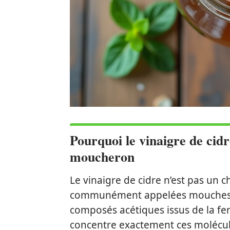
Pourquoi le vinaigre de cidr
moucheron
Le vinaigre de cidre n’est pas un c
communément appelées mouches du 
composés acétiques issus de la fer
concentre exactement ces molécul