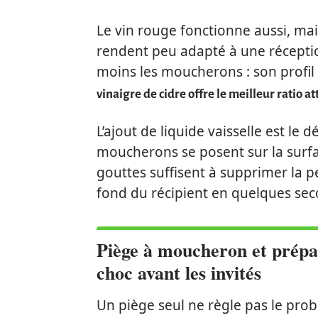
Le vin rouge fonctionne aussi, ma
rendent peu adapté à une réception
moins les moucherons : son profil o
vinaigre de cidre offre le meilleur ratio at
L’ajout de liquide vaisselle est le dét
moucherons se posent sur la surfa
gouttes suffisent à supprimer la p
fond du récipient en quelques sec
Piège à moucheron et prépar
choc avant les invités
Un piège seul ne règle pas le prob