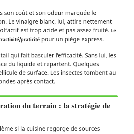
is son coût et son odeur marquée le
. Le vinaigre blanc, lui, attire nettement
lfactif est trop acide et pas assez fruité.
Le
pour un piège express.
tractivité/praticité
ail qui fait basculer l’efficacité. Sans lui, les
ce du liquide et repartent. Quelques
ellicule de surface. Les insectes tombent au
ondes après contact.
ation du terrain : la stratégie de
lème si la cuisine regorge de sources