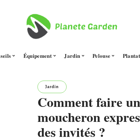
seils
Équipement
Jardin
Pelouse
Planta
Jardin
Comment faire un
moucheron express
des invités ?