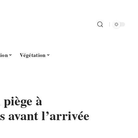
tion
Végétation
 piège à
 avant l’arrivée