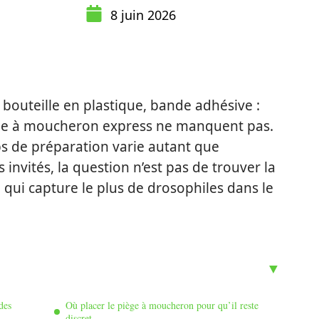
8 juin 2026
e, bouteille en plastique, bande adhésive :
ège à moucheron express ne manquent pas.
ps de préparation varie autant que
des invités, la question n’est pas de trouver la
le qui capture le plus de drosophiles dans le
des
Où placer le piège à moucheron pour qu’il reste
discret