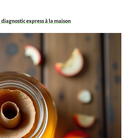
: diagnostic express à la maison