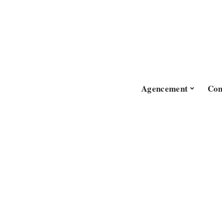
Agencement
Con