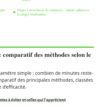
pâts
Pièges à moucheron du commerce : bandes adhésives
et pièges réutilisables
 comparatif des méthodes selon le
ramètre simple : combien de minutes reste-
omparatif des principales méthodes, classées
d’efficacité.
ntes à éviter et celles qui l'apprécient