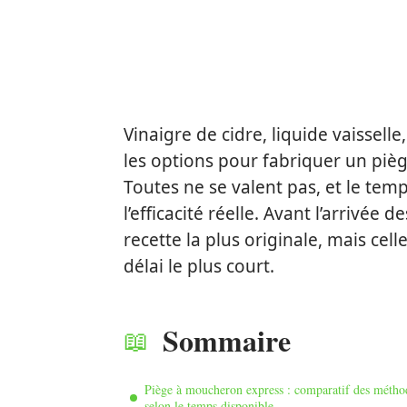
Vinaigre de cidre, liquide vaissell
les options pour fabriquer un pi
Toutes ne se valent pas, et le tem
l’efficacité réelle. Avant l’arrivée 
recette la plus originale, mais cel
délai le plus court.
Sommaire
Piège à moucheron express : comparatif des métho
selon le temps disponible