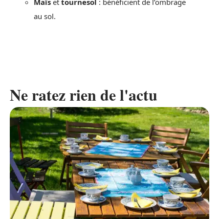
Maïs
et
tournesol
: bénéficient de l’ombrage
au sol.
Ne ratez rien de l'actu