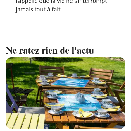
rappelle que la vie ne s’interrompt
jamais tout à fait.
Ne ratez rien de l'actu