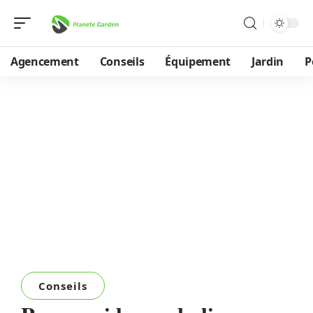
Agencement
Conseils
Équipement
Jardin
P
Conseils