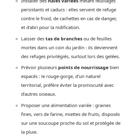
Installer des
haies variées
mêlant feuillages
persistants et caducs : elles servent de refuge
contre le froid, de cachettes en cas de danger,
et d’abri pour la nidification.
Laisser des
tas de branches
ou de feuilles
mortes dans un coin du jardin : ils deviennent
des refuges privilégiés, surtout lors des gelées.
Prévoir plusieurs
points de nourrissage
bien
espacés : le rouge-gorge, d’un naturel
territorial, préfère éviter la promiscuité avec
d’autres oiseaux.
Proposer une alimentation variée : graines
fines, vers de farine, miettes de fruits, disposés
sur une soucoupe proche du sol et protégée de
la pluie.