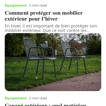
Équipement
5 min read
Comment protéger son mobilier
extérieur pour l’hiver
En hiver, il est important de bien protéger son
mobilier extérieur. Que ce soit contre les
…
Équipement
2 min read
Canapé extérieur : quel matériau