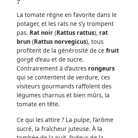
?
La tomate règne en favorite dans le
potager, et les rats ne s’y trompent
pas.
Rat noir
(
Rattus rattus
),
rat
brun
(
Rattus norvegicus
), tous
profitent de la générosité de ce
fruit
gorgé d’eau et de sucre.
Contrairement à d’autres
rongeurs
qui se contentent de verdure, ces
visiteurs gourmands raffolent des
légumes charnus et bien mûrs, la
tomate en tête.
Ce qui les attire ? La pulpe, l’arôme
sucré, la fraîcheur juteuse. À la
tombée de la nuit, l’odeur de la