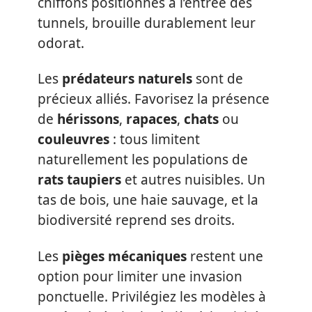
chiffons positionnés à l’entrée des
tunnels, brouille durablement leur
odorat.
Les
prédateurs naturels
sont de
précieux alliés. Favorisez la présence
de
hérissons
,
rapaces
,
chats
ou
couleuvres
: tous limitent
naturellement les populations de
rats taupiers
et autres nuisibles. Un
tas de bois, une haie sauvage, et la
biodiversité reprend ses droits.
Les
pièges mécaniques
restent une
option pour limiter une invasion
ponctuelle. Privilégiez les modèles à