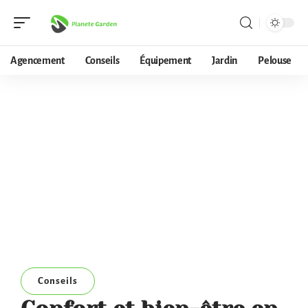
Agencement
Conseils
Équipement
Jardin
Pelouse
Conseils