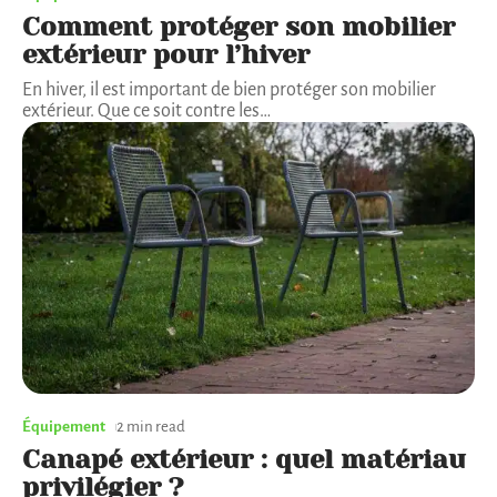
Comment protéger son mobilier
extérieur pour l’hiver
En hiver, il est important de bien protéger son mobilier
extérieur. Que ce soit contre les
…
Équipement
2 min read
Canapé extérieur : quel matériau
privilégier ?