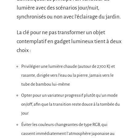
lumière avec des scénarios jour/nuit,
synchronisés ou non avec l’éclairage du jardin.
La clé pour ne pas transformer un objet
contemplatif en gadget lumineux tient à deux
choix :
Privilégier une lumière chaude (autour de 2700 K) et
rasante, dirigée vers l’eau ou la pierre, jamais vers le
tube de bambou lui-même
Opter pour un variateur progressif plutôt qu’un mode
on/off, afin que la transition reste douce à la tombée du
jour
Éviter les couleurs changeantes de type RGB, qui
cassent immédiatement l’atmosphère japonaise au