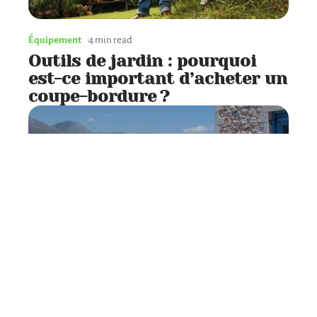
Équipement
4 min read
Outils de jardin : pourquoi
est-ce important d’acheter un
coupe-bordure ?
Agencement
2 min read
Comment embellir sa terrasse
?