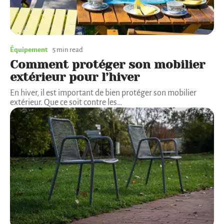
Équipement
5 min read
Comment protéger son mobilier
extérieur pour l’hiver
En hiver, il est important de bien protéger son mobilier
extérieur. Que ce soit contre les
…