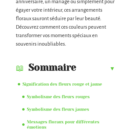
anniversaire, un mariage ou simplement pour
égayer votre intérieur, ces arrangements
floraux sauront séduire par leur beauté.
Découvrez comment ces couleurs peuvent
transformer vos moments spéciaux en
souvenirs inoubliables.
Sommaire
Signification des fleurs rouge et jaune
Symbolisme des fleurs rouges
Symbolisme des fleurs jaunes
Messages floraux pour différentes
émotions