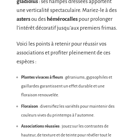
gladiolus
: ses hampes dressées apportent
une verticalité spectaculaire. Mariez-le à des
asters
ou des
hémérocalles
pour prolonger
l’intérêt décoratif jusqu’aux premiers frimas.
Voici les points à retenir pour réussir vos
associations et profiter pleinement de ces
espèces :
Plantes vivaces à fleurs
: géraniums, gypsophiles et
gaillardes garantissent un effet durable et une
floraison renouvelée.
Floraison
: diversifiez les variétés pour maintenir des
couleurs vives du printemps à l’automne.
Associations réussies
: jouez sur les contrastes de
hauteur, de texture et de teinte pour révéler tout le