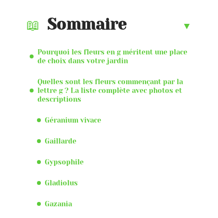
Sommaire
Pourquoi les fleurs en g méritent une place
de choix dans votre jardin
Quelles sont les fleurs commençant par la
lettre g ? La liste complète avec photos et
descriptions
Géranium vivace
Gaillarde
Gypsophile
Gladiolus
Gazania