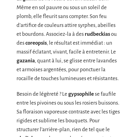
Même en sol pauvre ou sous un soleil de
plomb, elle fleurit sans compter. Son feu
d’artifice de couleurs attire syrphes, abeilles
et bourdons. Associez-la à des
rudbeckias
ou
des
coreopsis
, le résultat est immédiat : un
massif éclatant, vivant, facile à entretenir. Le
gazania
, quant à lui, se glisse entre lavandes
et armoises argentées, pour ponctuer la
rocaille de touches lumineuses et résistantes.
Besoin de légèreté ? Le
gypsophile
se faufile
entre les pivoines ou sous les rosiers buissons.
Sa floraison vaporeuse contraste avec les tiges
rigides et sublime les bouquets. Pour
structurer l’arrière-plan, rien de tel que le