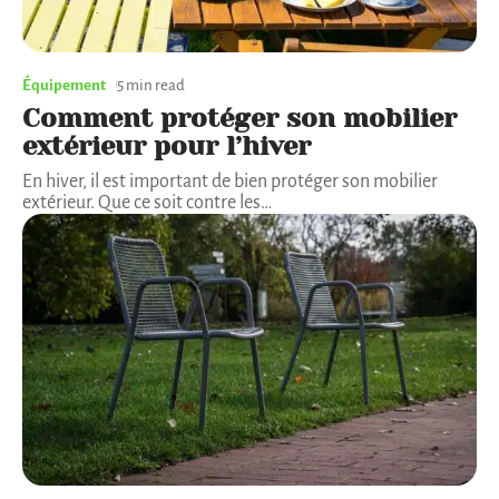
Équipement
5 min read
Comment protéger son mobilier
extérieur pour l’hiver
En hiver, il est important de bien protéger son mobilier
extérieur. Que ce soit contre les
…