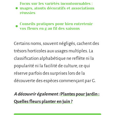
Focus sur les variétés incontournables :
usages, atouts décoratifs et associations
réussies
Conseils pratiques pour bien entretenir
vos fleurs en g au fil des saisons
Certains noms, souvent négligés, cachent des
trésors horticoles aux usages multiples. La
classification alphabétique ne reflète ni la
popularité ni la facilité de culture, ce qui
réserve parfois des surprises lors de la
découverte des espèces commençant par G.
A découvrir également :
Plantes pour jardin :
Quelles fleurs planter en juin ?