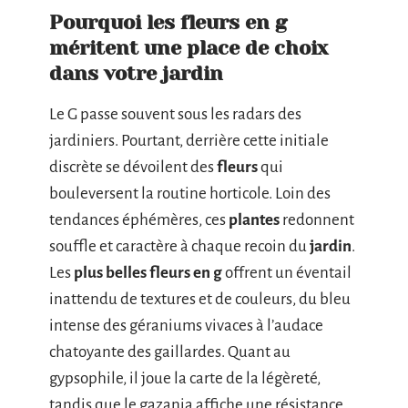
Pourquoi les fleurs en g
méritent une place de choix
dans votre jardin
Le G passe souvent sous les radars des
jardiniers. Pourtant, derrière cette initiale
discrète se dévoilent des
fleurs
qui
bouleversent la routine horticole. Loin des
tendances éphémères, ces
plantes
redonnent
souffle et caractère à chaque recoin du
jardin
.
Les
plus belles fleurs en g
offrent un éventail
inattendu de textures et de couleurs, du bleu
intense des géraniums vivaces à l’audace
chatoyante des gaillardes. Quant au
gypsophile, il joue la carte de la légèreté,
tandis que le gazania affiche une résistance