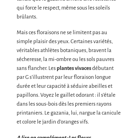
qui force le respect, même sous les soleils
brûlants.
Mais ces floraisons ne se limitent pas au
simple plaisir des yeux. Certaines variétés,
véritables athlètes botaniques, bravent la
sécheresse, la mi-ombre ou les sols pauvres
sans flancher. Les
plantes vivaces
débutant
par G s’illustrent par leur floraison longue
durée et leur capacité à séduire abeilles et
papillons. Voyez le gaillet odorant : il s’étale
dans les sous-bois dès les premiers rayons
printaniers. Le gazania, lui, nargue la canicule
et colore le jardin d’oranges vifs.
A lire en complément :
Les fleurs