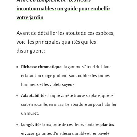
incontournables : un guide pour embellir
votre jardin
Avant de détailler les atouts de ces espèces,
voici les principales qualités qui les
distinguent :
Richesse chromatique
: la gamme s’étend du blanc
éclatant au rouge profond, sans oublier les jaunes
lumineux et les violets soyeux.
Adaptabilité
: chaque variété trouve sa place, que ce
soit en rocaille, en massif, en bordure ou pour habiller
un muret.
Longévité
: la majorité de ces fleurs sont des
plantes
vivaces
, garantes d’un décor durable et renouvelé