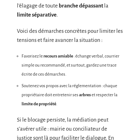
l’élagage de toute
branche dépassant
la
limite séparative
.
Voici des démarches concrètes pour limiter les
tensions et faire avancer la situation :
Favorisez le
recours amiable
: échange verbal, courrier
simple ou recommandé, et surtout, gardez une trace
écrite de ces démarches.
Soutenez vos propos avec la réglementation : chaque
propriétaire doit entretenir ses
arbres
et respecter la
limite de propriété
.
Si le blocage persiste, la médiation peut
s’avérer utile : mairie ou conciliateur de
justice sont là pour faciliter le dialogue. En