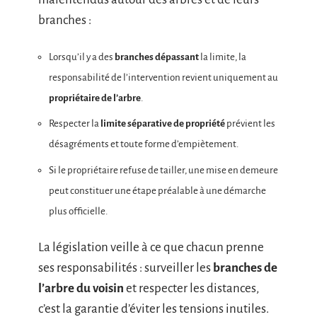
branches :
Lorsqu’il y a des
branches dépassant
la limite, la
responsabilité de l’intervention revient uniquement au
propriétaire de l’arbre
.
Respecter la
limite séparative de propriété
prévient les
désagréments et toute forme d’empiètement.
Si le propriétaire refuse de tailler, une mise en demeure
peut constituer une étape préalable à une démarche
plus officielle.
La législation veille à ce que chacun prenne
ses responsabilités : surveiller les
branches de
l’arbre du voisin
et respecter les distances,
c’est la garantie d’éviter les tensions inutiles.