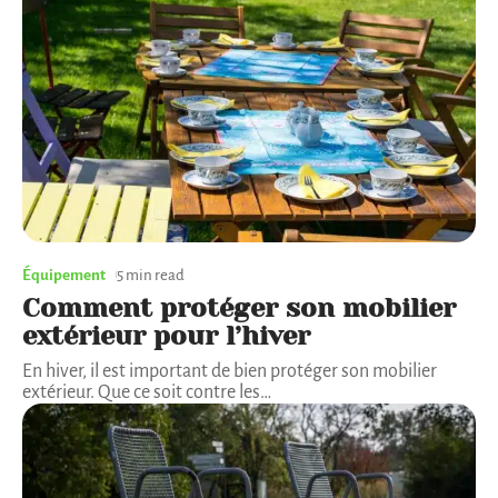
Équipement
5 min read
Comment protéger son mobilier
extérieur pour l’hiver
En hiver, il est important de bien protéger son mobilier
extérieur. Que ce soit contre les
…