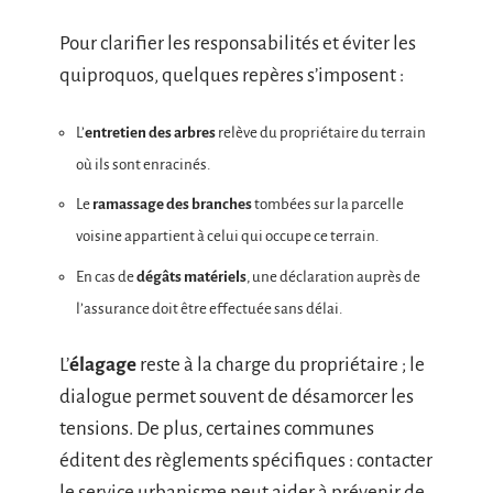
Pour clarifier les responsabilités et éviter les
quiproquos, quelques repères s’imposent :
L’
entretien des arbres
relève du propriétaire du terrain
où ils sont enracinés.
Le
ramassage des branches
tombées sur la parcelle
voisine appartient à celui qui occupe ce terrain.
En cas de
dégâts matériels
, une déclaration auprès de
l’assurance doit être effectuée sans délai.
L’
élagage
reste à la charge du propriétaire ; le
dialogue permet souvent de désamorcer les
tensions. De plus, certaines communes
éditent des règlements spécifiques : contacter
le service urbanisme peut aider à prévenir de