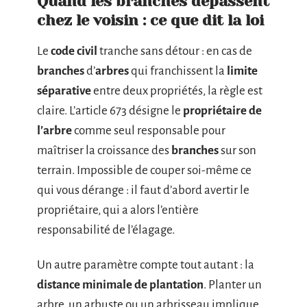
Quand les branches dépassent
chez le voisin : ce que dit la loi
Le
code civil
tranche sans détour : en cas de
branches
d’
arbres
qui franchissent la
limite
séparative
entre deux propriétés, la règle est
claire. L’article 673 désigne le
propriétaire de
l’arbre
comme seul responsable pour
maîtriser la croissance des
branches
sur son
terrain. Impossible de couper soi-même ce
qui vous dérange : il faut d’abord avertir le
propriétaire, qui a alors l’entière
responsabilité de l’élagage.
Un autre paramètre compte tout autant : la
distance minimale de plantation
. Planter un
arbre, un arbuste ou un arbrisseau implique